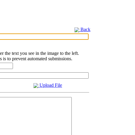
Back
er the text you see in the image to the left.
s is to prevent automated submissions.
Upload File